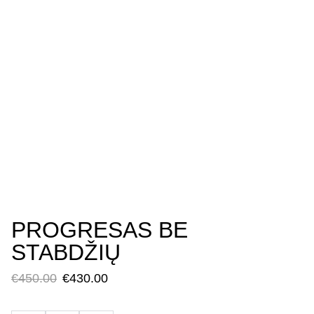
PROGRESAS BE
STABDŽIŲ
€450.00
€430.00