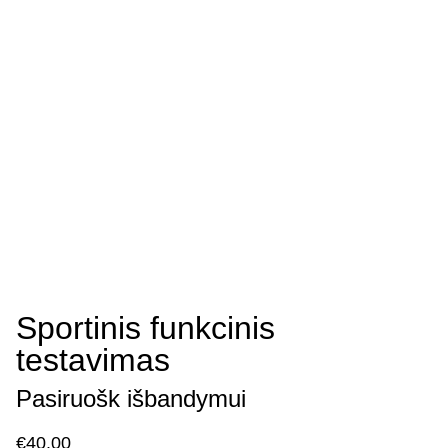
Sportinis funkcinis
testavimas
Pasiruošk išbandymui
€40.00